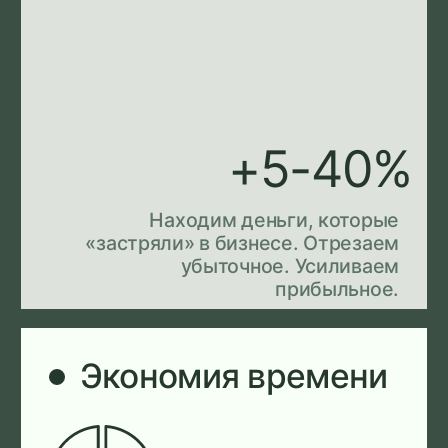
ПРЕИМУЩЕСТВА
Как мы работаем
и за что нас выбирают