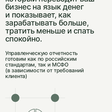
Финансовый
директор необходим,
если...
Вы не понимаете, почему при хорошей
выручке денег постоянно не хватает