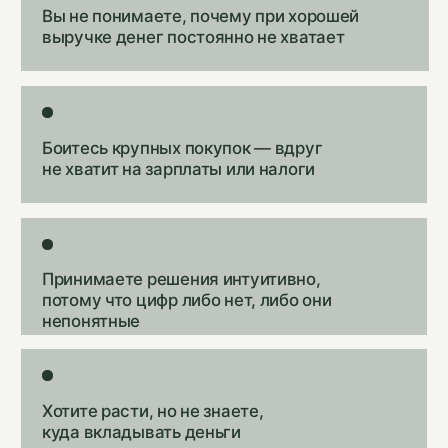
Устали сидеть в операционке и хотите
управлять бизнесом, а не "тушить пожары"
ПРОБЛЕМЫ, КОТОРЫЕ РЕШАЕМ
Точки роста,
которые
часто остаются
незамеченными
«Деньги есть, но их нет»
Выручка растёт, а на счёте пусто. Не
понимаете, куда уходят деньги.