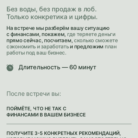
Новикова
Групп
Телефон
+7 (995) 500-83-70