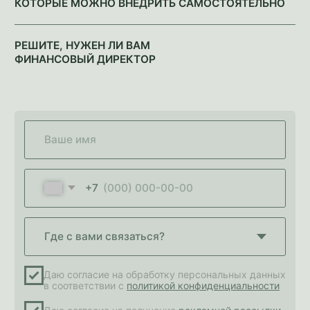
Навигация
О нас
Кейсы
Услуги для бизнеса
Менторство для финансистов
Новикова Консалтинг © 2025. Все права защищены
Политика конфиденциальности
Согласие на рекламную рассылку
ИП Новикова Е.М.
ИНН 772023720700
ОГРНИП 323774600118884