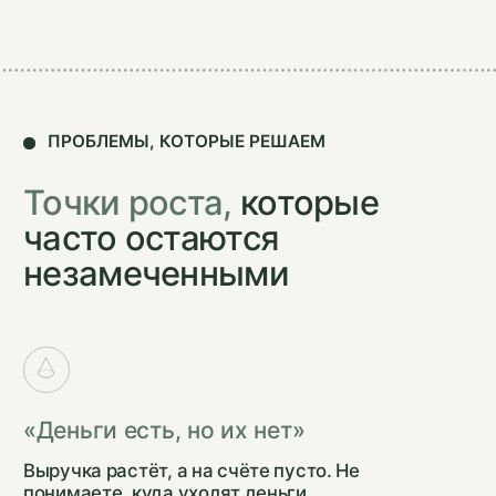
«Не знаю, что реально приносит деньги»
Куча направлений, товаров, клиентов —
но какие из них прибыльные, а какие тянут
вниз?
«Нет времени на стратегию»
Вы по уши в операционке: решаете текущие
вопросы, тушите пожары. На развитие бизнеса
времени нет.