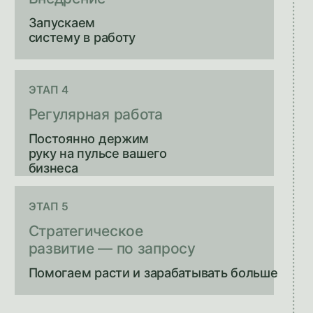
Экономия времени
30+
Часов в месяц
При системном внедрении
стратегии и соблюдении
рекомендаций
Экономия денег